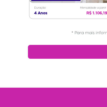
Duração:
Mensalidade a partir
4 Anos
R$ 1.106,19
* Para mais infor