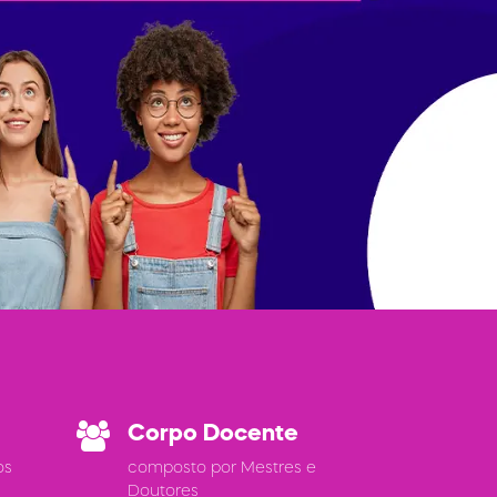
Corpo Docente
os
composto por Mestres e
Doutores