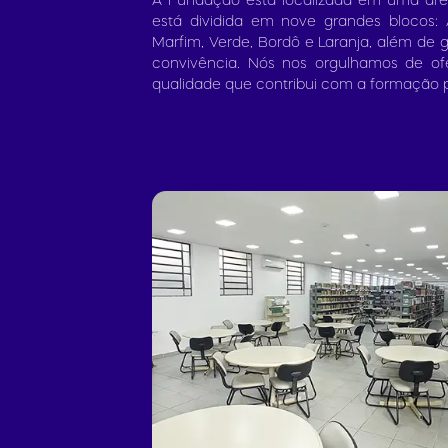
A Fundação está localizada em uma áre
está dividida em nove grandes blocos: A
Marfim, Verde, Bordô e Laranja, além de 
convivência. Nós nos orgulhamos de ofe
qualidade que contribui com a formação 