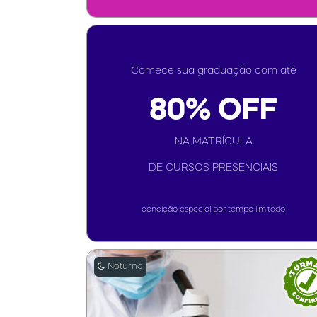
Comece sua graduação com até
80% OFF
NA MATRÍCULA
DE CURSOS PRESENCIAIS
condição especial por tempo limitado
Noturno