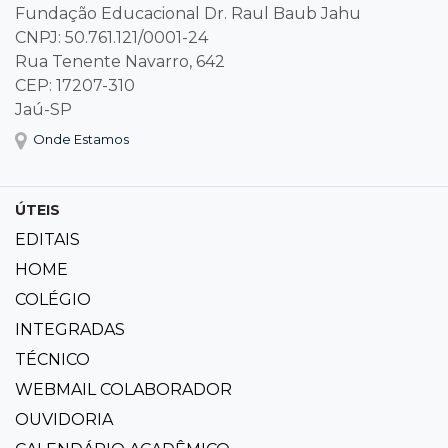
Fundação Educacional Dr. Raul Baub Jahu
CNPJ: 50.761.121/0001-24
Rua Tenente Navarro, 642
CEP: 17207-310
Jaú-SP
Onde Estamos
ÚTEIS
EDITAIS
HOME
COLÉGIO
INTEGRADAS
TÉCNICO
WEBMAIL COLABORADOR
OUVIDORIA