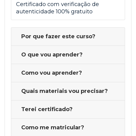
Certificado com verificação de
autenticidade 100% gratuito
Por que fazer este curso?
O que vou aprender?
Como vou aprender?
Quais materiais vou precisar?
Terei certificado?
Como me matricular?