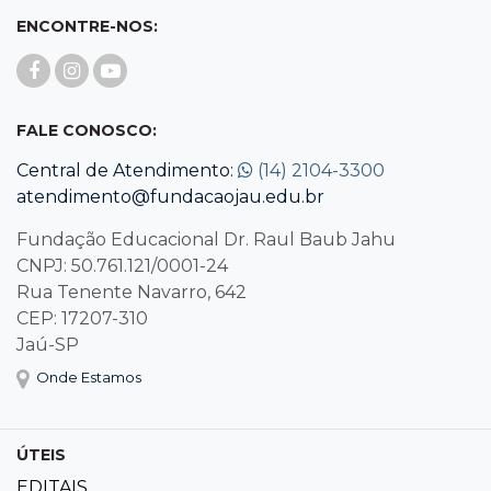
ENCONTRE-NOS:
FALE CONOSCO:
Central de Atendimento:
(14) 2104-3300
atendimento@fundacaojau.edu.br
Fundação Educacional Dr. Raul Baub Jahu
CNPJ: 50.761.121/0001-24
Rua Tenente Navarro, 642
CEP: 17207-310
Jaú-SP
Onde Estamos
ÚTEIS
EDITAIS