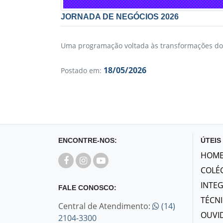
JORNADA DE NEGÓCIOS 2026
Uma programação voltada às transformações d
18/05/2026
Postado em:
ENCONTRE-NOS:
ÚTEIS
HOM
COLÉ
INTE
FALE CONOSCO:
TÉCN
Central de Atendimento:
(14)
OUVI
2104-3300