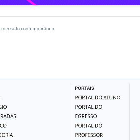
o mercado contemporâneo.
PORTAIS
E
PORTAL DO ALUNO
GIO
PORTAL DO
GRADAS
EGRESSO
ICO
PORTAL DO
DORIA
PROFESSOR