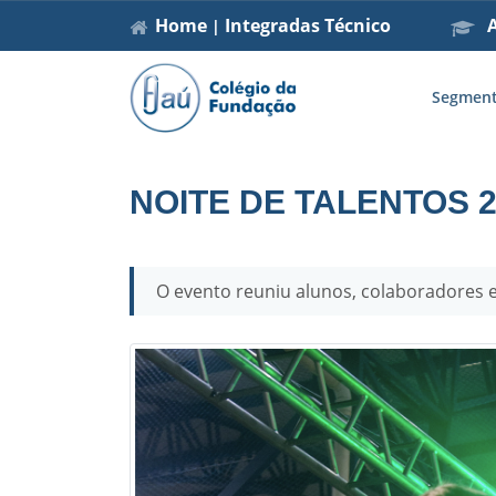
Home
Integradas
Técnico
A
|
Segmen
NOITE DE TALENTOS 2
O evento reuniu alunos, colaboradores