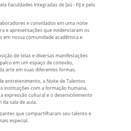
la Faculdades Integradas de Jaú - FIJ e pelo
olaboradores e convidados em uma noite
ra e apresentações que evidenciaram os
tes em nossa comunidade acadêmica e
sição de telas e diversas manifestações
o palco em um espaço de conexão,
 da arte em suas diferentes formas.
 entretenimento, a Noite de Talentos
s instituições com a formação humana,
, a expressão cultural e o desenvolvimento
 da sala de aula.
ipantes que compartilharam seu talento e
ais especial.