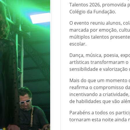
Talentos 2026, promovida pe
Colégio da Fundação.
O evento reuniu alunos, c
marcada por emoção, cultu
múltiplos talentos presen
escolar.
Dança, música, poesia, expo
artísticas transformaram 
sensibilidade e valorização
Mais do que um momento de
reafirma o compromisso da
incentivando a criatividade
de habilidades que vão além
Parabéns a todos os partic
tornaram esta noite ainda m