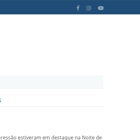
6
expressão estiveram em destaque na Noite de