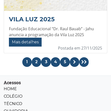
VILA LUZ 2025
Fundação Educacional “Dr. Raul Bauab” - Jahu
anuncia a programação da Vila Luz 2025
Mais detalhes
Postada em 27/11/2025
1
2
3
4
5
Acessos
HOME
COLÉGIO
TÉCNICO