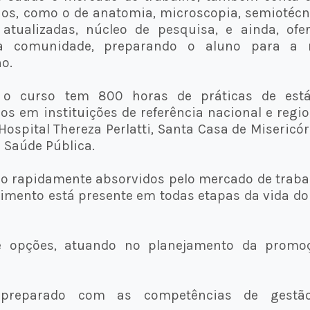
ios, como o de anatomia, microscopia, semiotécn
 atualizadas, núcleo de pesquisa, e ainda, ofe
 na comunidade, preparando o aluno para a r
o.
, o curso tem 800 horas de práticas de está
os em instituições de referência nacional e regio
ospital Thereza Perlatti, Santa Casa de Misericór
e Saúde Pública.
ão rapidamente absorvidos pelo mercado de traba
cimento está presente em todas etapas da vida do
opções, atuando no planejamento da promoç
 preparado com as competências de gestã