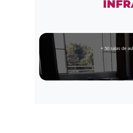
INF
+ 50 salas de au