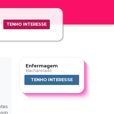
TENHO INTERESSE
Enfermagem
Bacharelado
TENHO INTERESSE
ntes
 com