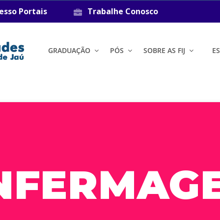
esso Portais
Trabalhe Conosco
GRADUAÇÃO
PÓS
SOBRE AS FIJ
E
NFERMAG