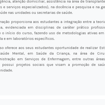
ência, atenção domiciliar, assistência na área de transplant
s e serviços especializados), na docência e pesquisa e na g
úde nas unidades ou secretarias de saúde.
mação proporciona aos estudantes a integração entre a teori
ca, evidenciada em disciplinas de caráter prático profissi
 o início do curso, fazendo uso de metodologias ativas em 
la e em laboratórios específicos.
so oferece aos seus estudantes oportunidade de realizar Es
aúde Mental, em Saúde da Criança, na área de Cirur
nistração em Serviços de Enfermagem, entre outras área
o possui projetos sociais que visam a promoção de saú
nidade.