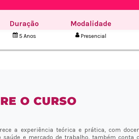
Duração
Modalidade
5 Anos
Presencial
RE O CURSO
ce a experiência teórica e prática, com doce
 de saúde e mercado de trabalho, também conta