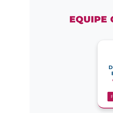
EQUIPE
D
F