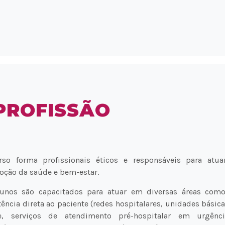
PROFISSÃO
rso forma profissionais éticos e responsáveis para atua
ção da saúde e bem-estar.
lunos são capacitados para atuar em diversas áreas como
tência direta ao paciente (redes hospitalares, unidades básic
e, serviços de atendimento pré-hospitalar em urgênc