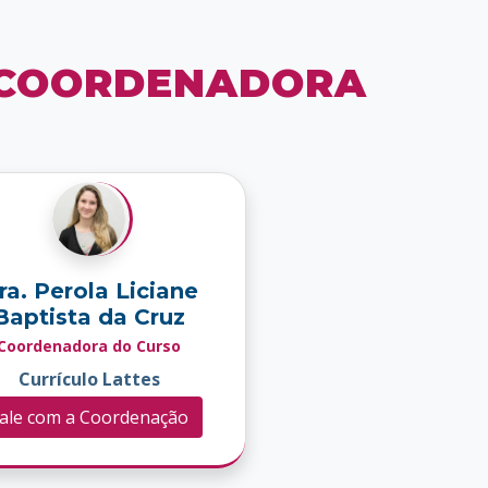
 COORDENADORA
ra. Perola Liciane
Baptista da Cruz
Coordenadora do Curso
Currículo Lattes
ale com a Coordenação