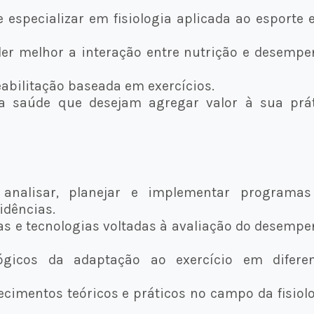
 especializar em fisiologia aplicada ao esporte 
er melhor a interação entre nutrição e desemp
abilitação baseada em exercícios.
da saúde que desejam agregar valor à sua prá
 analisar, planejar e implementar programas
idências.
as e tecnologias voltadas à avaliação do desemp
ógicos da adaptação ao exercício em diferen
cimentos teóricos e práticos no campo da fisiol