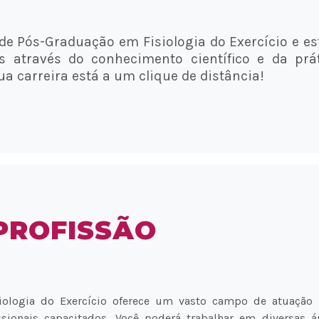
de Pós-Graduação em Fisiologia do Exercício e es
s através do conhecimento científico e da prá
ua carreira está a um clique de distância!
PROFISSÃO
iologia do Exercício oferece um vasto campo de atuação 
ssionais capacitados. Você poderá trabalhar em diversas ár