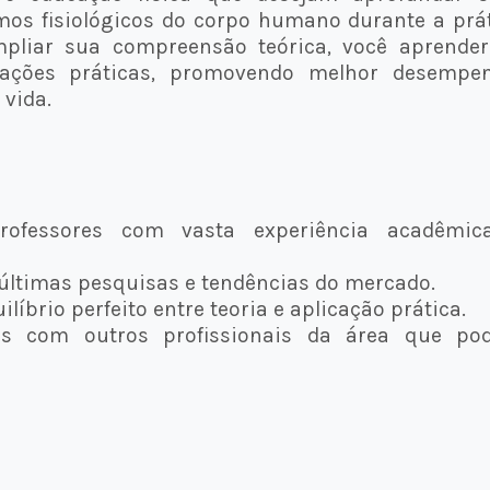
os fisiológicos do corpo humano durante a prá
ampliar sua compreensão teórica, você aprende
uações práticas, promovendo melhor desempen
 vida.
Professores com vasta experiência acadêmic
últimas pesquisas e tendências do mercado.
líbrio perfeito entre teoria e aplicação prática.
ões com outros profissionais da área que po