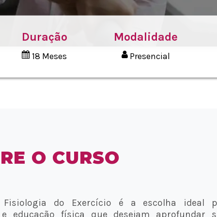
Duração
Modalidade
18 Meses
Presencial
RE O CURSO
isiologia do Exercício é a escolha ideal p
 e educação física que desejam aprofundar s