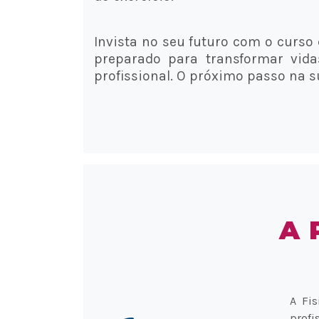
Invista no seu futuro com o curso 
preparado para transformar vida
profissional. O próximo passo na s
A 
A Fis
profi