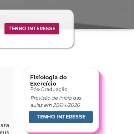
TENHO INTERESSE
Fisiologia do
Exercício
Pós-Graduação
Previsão de início das
aulas em 25/04/2026
TENHO INTERESSE
ara
eus