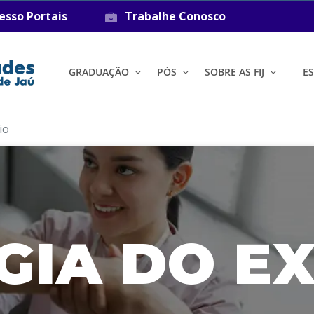
esso Portais
Trabalhe Conosco
GRADUAÇÃO
PÓS
SOBRE AS FIJ
E
io
GIA DO E