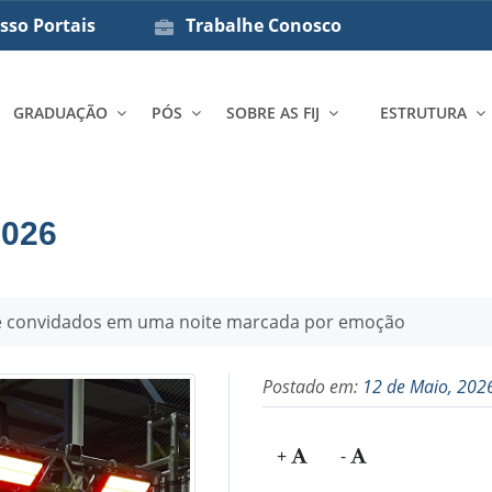
sso Portais
Trabalhe Conosco
GRADUAÇÃO
PÓS
SOBRE AS FIJ
ESTRUTURA
026
 e convidados em uma noite marcada por emoção
Postado em:
12 de Maio, 202
+
-