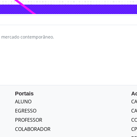
o mercado contemporâneo.
Portais
A
ALUNO
CA
EGRESSO
CA
PROFESSOR
CO
COLABORADOR
C