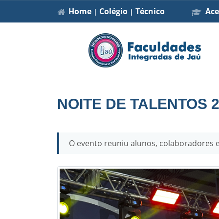
Home
Colégio
Técnico
Ace
|
|
NOITE DE TALENTOS 2
O evento reuniu alunos, colaboradores