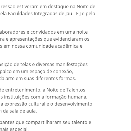
expressão estiveram em destaque na Noite de
la Faculdades Integradas de Jaú - FIJ e pelo
olaboradores e convidados em uma noite
ra e apresentações que evidenciaram os
tes em nossa comunidade acadêmica e
sição de telas e diversas manifestações
o palco em um espaço de conexão,
 da arte em suas diferentes formas.
 entretenimento, a Noite de Talentos
s instituições com a formação humana,
, a expressão cultural e o desenvolvimento
 da sala de aula.
ipantes que compartilharam seu talento e
ais especial.