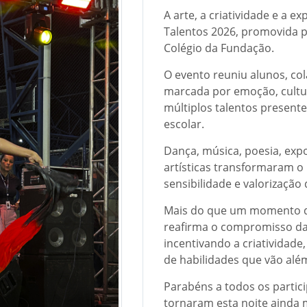
A arte, a criatividade e a 
Talentos 2026, promovida pe
Colégio da Fundação.
O evento reuniu alunos, c
marcada por emoção, cultu
múltiplos talentos presen
escolar.
Dança, música, poesia, expo
artísticas transformaram 
sensibilidade e valorização
Mais do que um momento de
reafirma o compromisso da
incentivando a criatividade
de habilidades que vão além
Parabéns a todos os partic
tornaram esta noite ainda m