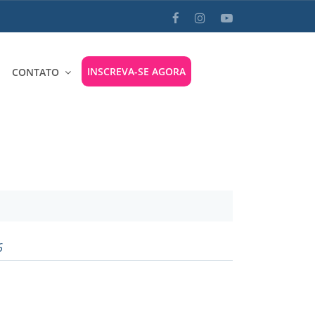
INSCREVA-SE AGORA
CONTATO
6