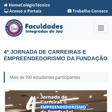
Home
Colégio
Técnico
Acesso a Portais
Trabalhe Conosco
4ª JORNADA DE CARREIRAS E
EMPREENDEDORISMO DA FUNDAÇÃO
Mais de 700 estudantes participantes