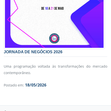
JORNADA DE NEGÓCIOS 2026
S
Uma programação voltada às transformações do mercado
contemporâneo.
FI
18/05/2026
Postado em:
P